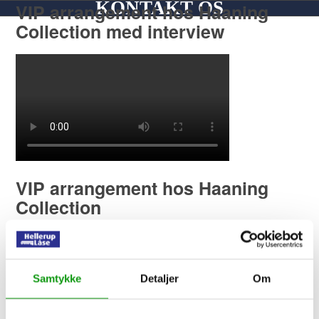
KONTAKT OS
VIP arrangement hos Haaning
Collection med interview
VIP arrangement hos Haaning
Collection
Samtykke
Detaljer
Om