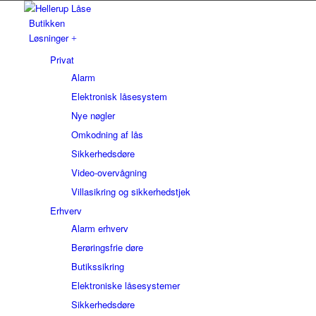
Butikken
Løsninger
Privat
Alarm
Elektronisk låsesystem
Nye nøgler
Omkodning af lås
Sikkerhedsdøre
Video-overvågning
Villasikring og sikkerhedstjek
Erhverv
Alarm erhverv
Berøringsfrie døre
Butikssikring
Elektroniske låsesystemer
Sikkerhedsdøre