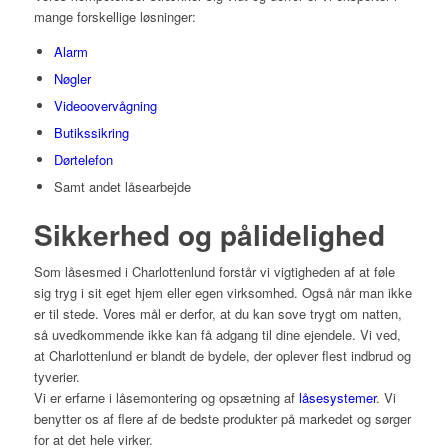
mange forskellige løsninger:
Alarm
Nøgler
Videoovervågning
Butikssikring
Dørtelefon
Samt andet låsearbejde
Sikkerhed og pålidelighed
Som låsesmed i Charlottenlund forstår vi vigtigheden af at føle
sig tryg i sit eget hjem eller egen virksomhed. Også når man ikke
er til stede. Vores mål er derfor, at du kan sove trygt om natten,
så uvedkommende ikke kan få adgang til dine ejendele. Vi ved,
at Charlottenlund er blandt de bydele, der oplever flest indbrud og
tyverier.
Vi er erfarne i låsemontering og opsætning af
låsesystemer
. Vi
benytter os af flere af de bedste produkter på markedet og sørger
for at det hele virker.