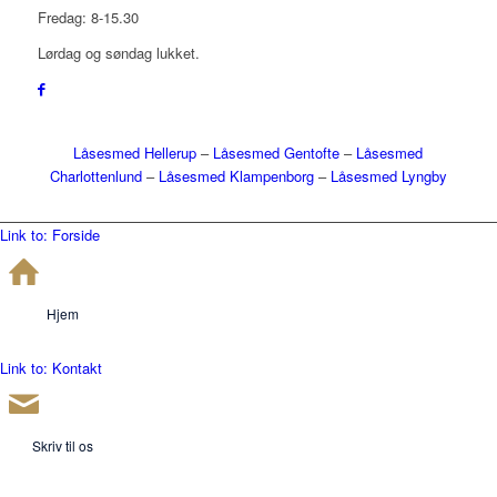
Fredag: 8-15.30
Lørdag og søndag lukket.
Låsesmed Hellerup
–
Låsesmed Gentofte
–
Låsesmed
Charlottenlund
–
Låsesmed Klampenborg
–
Låsesmed Lyngby
Link to: Forside
Hjem
Link to: Kontakt
Skriv til os