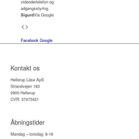
Sigurd
Via Google
Facebook
Google
Kontakt os
Hellerup Låse ApS
Strandvejen 183
2900 Hellerup
CVR: 37473421
Åbningstider
Mandag – torsdag: 8-16