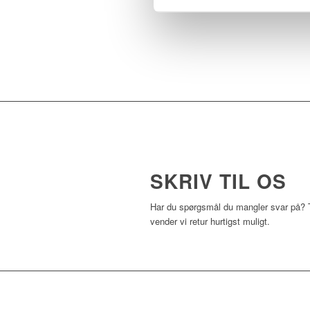
SKRIV TIL OS
Har du spørgsmål du mangler svar på? Tø
vender vi retur hurtigst muligt.