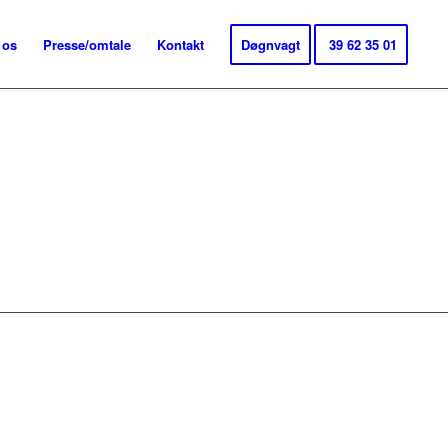
 os
Presse/omtale
Kontakt
Døgnvagt
39 62 35 01