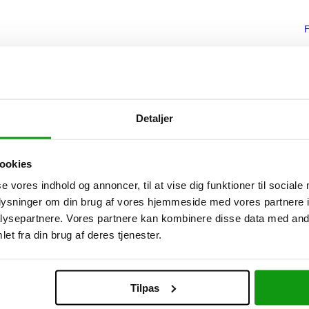
Detaljer
ookies
se vores indhold og annoncer, til at vise dig funktioner til sociale
oplysninger om din brug af vores hjemmeside med vores partnere i
ysepartnere. Vores partnere kan kombinere disse data med andr
et fra din brug af deres tjenester.
Tilpas