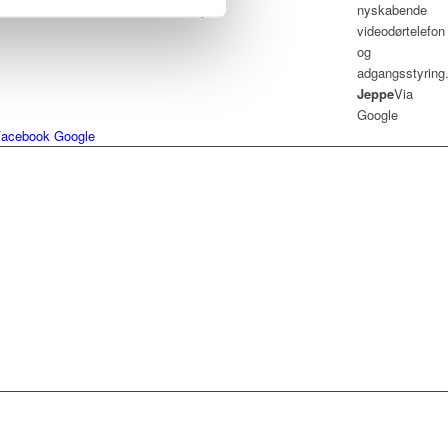
Google
Jeppe
Via
Google
Facebook
Google