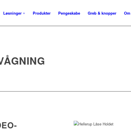
Løsninger
Produkter
Pengeskabe
Greb & knopper
Om
VÅGNING
DEO-