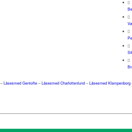
Be
Væ
Pe
Si
Br
–
Låsesmed Gentofte
–
Låsesmed Charlottenlund
–
Låsesmed Klampenborg