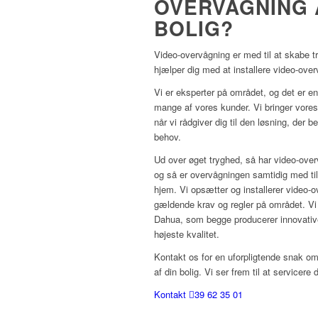
OVERVÅGNING 
BOLIG?
Video-overvågning er med til at skabe try
hjælper dig med at installere video-ove
Vi er eksperter på området, og det er en
mange af vores kunder. Vi bringer vores 
når vi rådgiver dig til den løsning, der 
behov.
Ud over øget tryghed, så har video-over
og så er overvågningen samtidig med til
hjem. Vi opsætter og installerer video-
gældende krav og regler på området. Vi 
Dahua, som begge producerer innovativ
højeste kvalitet.
Kontakt os for en uforpligtende snak om
af din bolig. Vi ser frem til at servicere d
Kontakt
39 62 35 01