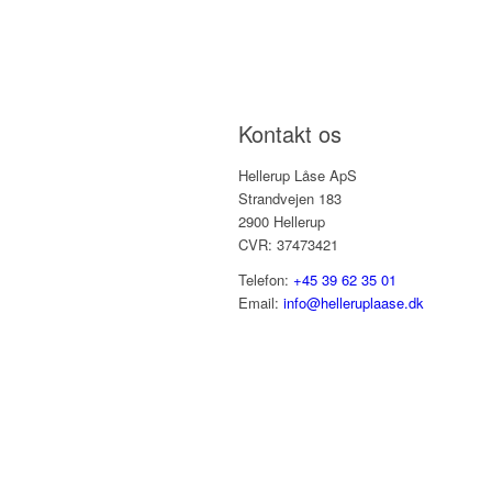
Kontakt os
Hellerup Låse ApS
Strandvejen 183
2900 Hellerup
CVR: 37473421
Telefon:
+45 39 62 35 01
Email:
info@helleruplaase.dk