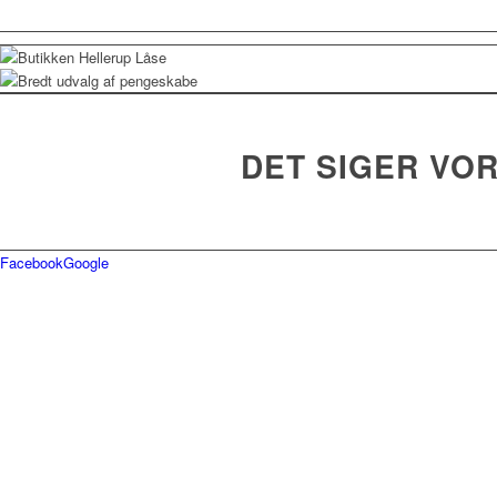
DET SIGER VO
Facebook
Google