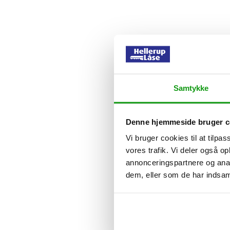
Samtykke
Denne hjemmeside bruger c
Vi bruger cookies til at tilpas
vores trafik. Vi deler også 
annonceringspartnere og anal
dem, eller som de har indsaml