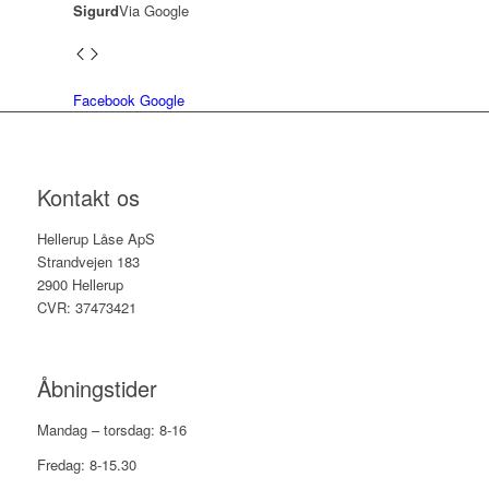
Sigurd
Via Google
Facebook
Google
Kontakt os
Hellerup Låse ApS
Strandvejen 183
2900 Hellerup
CVR: 37473421
Åbningstider
Mandag – torsdag: 8-16
Fredag: 8-15.30