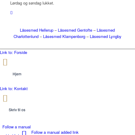
Lørdag og søndag lukket.
Låsesmed Hellerup
–
Låsesmed Gentofte
–
Låsesmed
Charlottenlund
–
Låsesmed Klampenborg
–
Låsesmed Lyngby
Link to: Forside
Hjem
Link to: Kontakt
Skriv til os
Follow a manual
Follow a manual added link