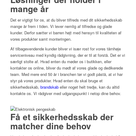
mange år
Det er vigtigt for os, at du bliver tilfreds med dit sikkerhedsskab
mange år frem i tiden. Vi lever nemlig af tilfredse og glade
kunder. Derfor sætter vi barren højt med hensyn til kvaliteten af
vores produkter samt monteringen.
Af tilbagevendende kunder bliver vi især rost for vores tårnhøje
serviceniveau med kyndig rådgivning, der er til at forstå. Det er vi
særligt stolte af. Hvad enten du møder os i butikken, eller
kontakter os online, bliver du mødt af vores glade og dedikerede
team. Med mere end 50 år i branchen tør vi godt påstå, at vi har
styr på vores produkter. Hvad enten du skal bruge et
sikkerhedsskab,
brandskab
eller noget helt tredje, kan du altid
kontakte os. Vi rådgiver med udgangspunkt i netop dine behov.
Få et sikkerhedsskab der
matcher dine behov