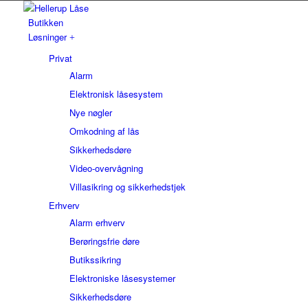
Butikken
Løsninger
Privat
Alarm
Elektronisk låsesystem
Nye nøgler
Omkodning af lås
Sikkerhedsdøre
Video-overvågning
Villasikring og sikkerhedstjek
Erhverv
Alarm erhverv
Berøringsfrie døre
Butikssikring
Elektroniske låsesystemer
Sikkerhedsdøre