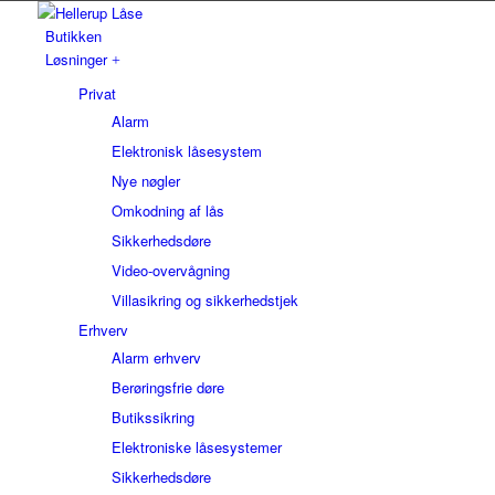
Butikken
Løsninger
Privat
Alarm
Elektronisk låsesystem
Nye nøgler
Omkodning af lås
Sikkerhedsdøre
Video-overvågning
Villasikring og sikkerhedstjek
Erhverv
Alarm erhverv
Berøringsfrie døre
Butikssikring
Elektroniske låsesystemer
Sikkerhedsdøre