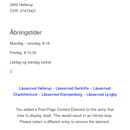
2900 Hellerup
CVR: 37473421
Åbningstider
Mandag – torsdag: 8-16
Fredag: 8-15.30
Lørdag og søndag lukket.
Låsesmed Hellerup
–
Låsesmed Gentofte
–
Låsesmed
Charlottenlund
–
Låsesmed Klampenborg
–
Låsesmed Lyngby
You added a Post/Page Content Element to this entry that
tries to display itself. This would result in an infinite loop.
Please select a different entry or remove the element.